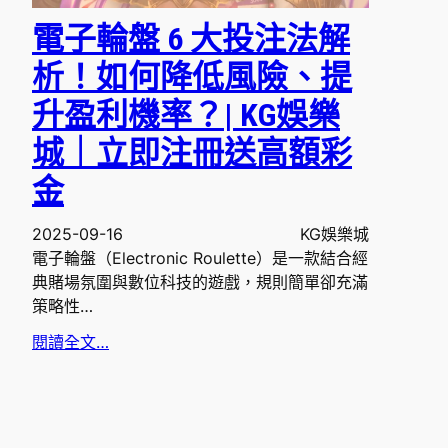
電子輪盤 6 大投注法解
析！如何降低風險、提
升盈利機率？| KG娛樂
城｜立即注冊送高額彩
金
2025-09-16
KG娛樂城
電子輪盤（Electronic Roulette）是一款結合經
典賭場氛圍與數位科技的遊戲，規則簡單卻充滿
策略性…
閱讀全文…