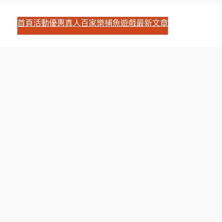
首頁
活動優惠
真人百家樂
捕魚遊戲
最新文章