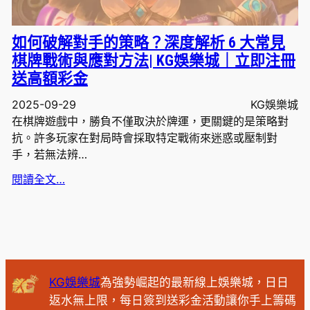
如何破解對手的策略？深度解析 6 大常見
棋牌戰術與應對方法| KG娛樂城｜立即注冊
送高額彩金
2025-09-29
KG娛樂城
在棋牌遊戲中，勝負不僅取決於牌運，更關鍵的是策略對
抗。許多玩家在對局時會採取特定戰術來迷惑或壓制對
手，若無法辨…
閱讀全文…
KG娛樂城
為強勢崛起的最新線上娛樂城，日日
返水無上限，每日簽到送彩金活動讓你手上籌碼