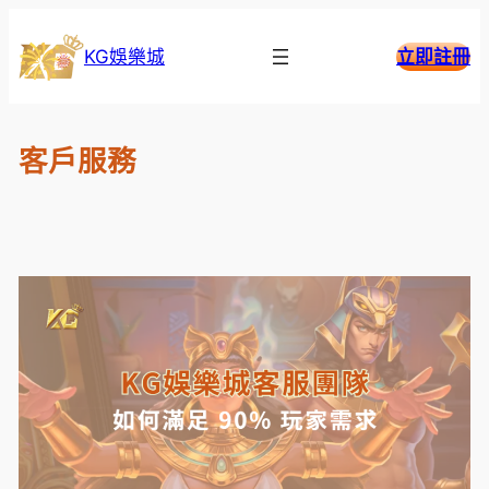
跳
至
KG娛樂城
立即註冊
主
要
內
客戶服務
容