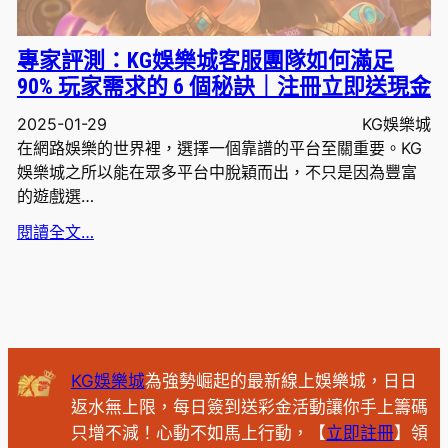
專家評測：KG娛樂城客服團隊如何滿足
90% 玩家需求的 6 個秘訣｜注冊立即送現金
2025-01-29
KG娛樂城
在網路娛樂的世界裡，選擇一個靠譜的平台至關重要。KG
娛樂城之所以能在眾多平台中脫穎而出，不只是因為豐富
的遊戲選…
閱讀全文…
KG娛樂城
為強勢崛起的最新線上娛樂城，日日
返水無上限，每日簽到送彩金活動讓你手上籌碼
只增不減！心動不如馬上行動，【
立即註冊
】領