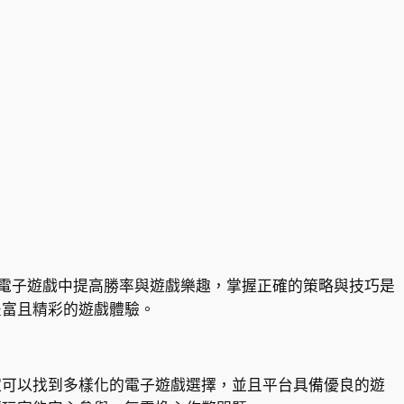
電子遊戲中提高勝率與遊戲樂趣，掌握正確的策略與技巧是
豐富且精彩的遊戲體驗。
家可以找到多樣化的電子遊戲選擇，並且平台具備優良的遊