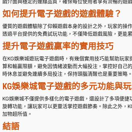
戲介面與穩定的連線品質，確保每位使用者享有流暢的遊戲
如何提升電子遊戲的遊戲體驗？
優質的遊戲體驗除了仰賴遊戲本身的設計之外，玩家的操作
透過平台提供的免費試玩功能，不僅降低遊戲風險，更能
提升電子遊戲贏率的實用技巧
在KG娛樂城遊玩電子遊戲時，有幾個實用技巧能幫助玩家
算和輸贏限額，避免因情緒波動而大幅投注，掌控好自己的
時休息並避免連續多局投注，保持頭腦清醒也是重要策略
KG娛樂城電子遊戲的多元功能與
KG娛樂城不僅提供多樣化的電子遊戲，還設計了多項便捷
旋轉功能，讓玩家可以更靈活掌控遊戲節奏。除此之外，K
加物超所值。
結語