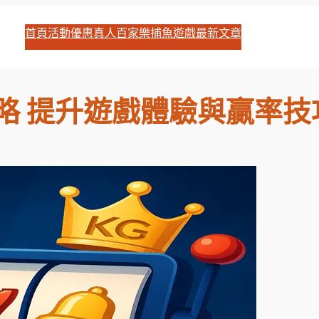
首頁
活動優惠
真人百家樂
捕魚遊戲
最新文章
略 提升遊戲體驗與贏率技