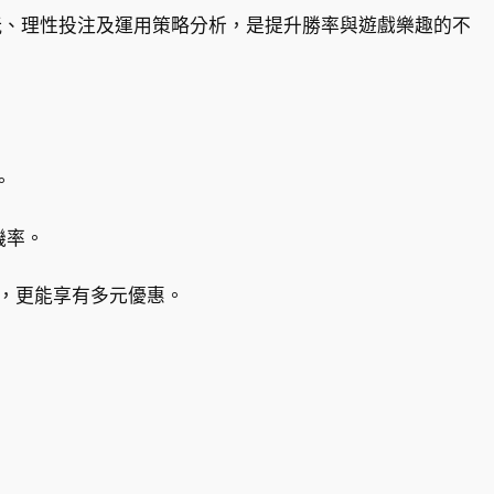
玩、理性投注及運用策略分析，是提升勝率與遊戲樂趣的不
。
機率。
外，更能享有多元優惠。