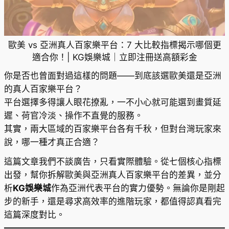
歐美 vs 亞洲真人百家樂平台：7 大比較指標揭示哪個更
適合你！| KG娛樂城｜立即注冊送高額彩金
你是否也曾面對過這樣的問題——到底該選歐美還是亞洲
的真人百家樂平台？
平台選擇多得讓人眼花撩亂，一不小心就可能選到畫質延
遲、荷官冷淡、操作不直覺的服務。
其實，兩大區域的百家樂平台各有千秋，但對台灣玩家來
說，哪一種才真正合適？
這篇文章我們不談廣告，只看實際體驗。從七個核心指標
出發，幫你拆解歐美與亞洲真人百家樂平台的差異，並分
析
KG娛樂城
作為亞洲代表平台的實力優勢。無論你是剛起
步的新手，還是尋求高效率的進階玩家，都值得認真看完
這篇深度對比。