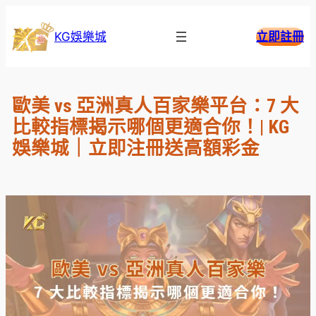
跳
至
KG娛樂城
立即註冊
主
要
內
歐美 vs 亞洲真人百家樂平台：7 大
容
比較指標揭示哪個更適合你！| KG
娛樂城｜立即注冊送高額彩金