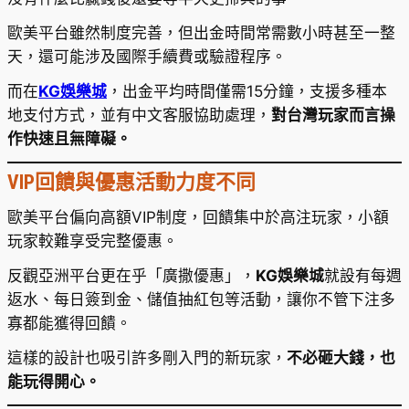
歐美平台雖然制度完善，但出金時間常需數小時甚至一整
天，還可能涉及國際手續費或驗證程序。
而在
KG娛樂城
，出金平均時間僅需15分鐘，支援多種本
地支付方式，並有中文客服協助處理，
對台灣玩家而言操
作快速且無障礙。
VIP回饋與優惠活動力度不同
歐美平台偏向高額VIP制度，回饋集中於高注玩家，小額
玩家較難享受完整優惠。
反觀亞洲平台更在乎「廣撒優惠」，
KG娛樂城
就設有每週
返水、每日簽到金、儲值抽紅包等活動，讓你不管下注多
寡都能獲得回饋。
這樣的設計也吸引許多剛入門的新玩家，
不必砸大錢，也
能玩得開心。