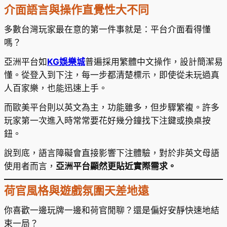
介面語言與操作直覺性大不同
多數台灣玩家最在意的第一件事就是：平台介面看得懂
嗎？
亞洲平台如
KG娛樂城
普遍採用繁體中文操作，設計簡潔易
懂。從登入到下注，每一步都清楚標示，即使從未玩過真
人百家樂，也能迅速上手。
而歐美平台則以英文為主，功能雖多，但步驟繁複。許多
玩家第一次進入時常常要花好幾分鐘找下注鍵或換桌按
鈕。
說到底，語言障礙會直接影響下注體驗，對於非英文母語
使用者而言，
亞洲平台顯然更貼近實際需求。
荷官風格與遊戲氛圍天差地遠
你喜歡一邊玩牌一邊和荷官閒聊？還是偏好安靜快速地結
束一局？