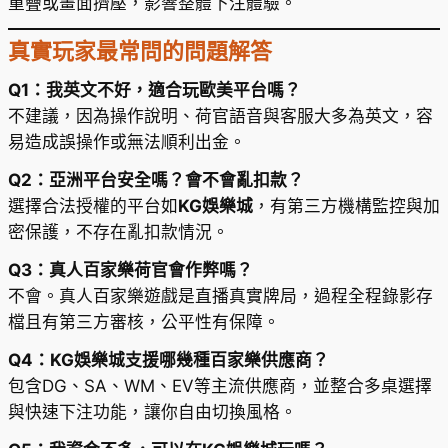
重疊或畫面擠壓，影響整體下注體驗。
真實玩家最常問的問題解答
Q1：我英文不好，適合玩歐美平台嗎？
不建議，因為操作說明、荷官語音與客服大多為英文，容
易造成誤操作或無法順利出金。
Q2：亞洲平台安全嗎？會不會亂扣款？
選擇合法授權的平台如
KG娛樂城
，有第三方機構監控與加
密保護，不存在亂扣款情況。
Q3：真人百家樂荷官會作弊嗎？
不會。真人百家樂遊戲是直播真實牌局，過程全程錄影存
檔且有第三方審核，公平性有保障。
Q4：KG娛樂城支援哪幾種百家樂供應商？
包含DG、SA、WM、EV等主流供應商，並整合多桌選擇
與快速下注功能，讓你自由切換風格。