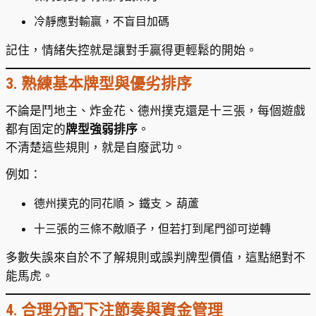
冷靜應對輸贏，不盲目加碼
記住，情緒失控就是讓對手贏得更輕鬆的開始。
3. 熟練基本牌型與優劣排序
不論是鬥地主、炸金花、德州撲克還是十三張，每個遊戲
都有固定的
牌型強弱排序
。
不清楚這些規則，就是自廢武功。
例如：
德州撲克的同花順 > 鐵支 > 葫蘆
十三張的三條不敵順子，但若打到尾門卻可逆轉
多數失誤來自於不了解規則或誤判牌型價值，這點絕對不
能馬虎。
4. 合理分配下注節奏與資金管理