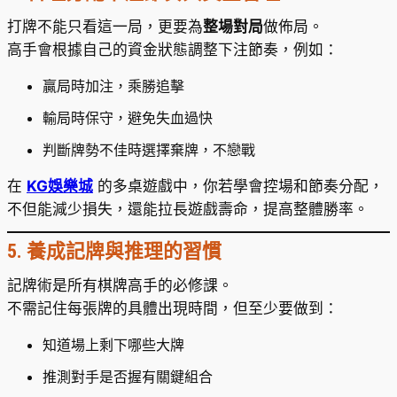
打牌不能只看這一局，更要為
整場對局
做佈局。
高手會根據自己的資金狀態調整下注節奏，例如：
贏局時加注，乘勝追擊
輸局時保守，避免失血過快
判斷牌勢不佳時選擇棄牌，不戀戰
在
KG娛樂城
的多桌遊戲中，你若學會控場和節奏分配，
不但能減少損失，還能拉長遊戲壽命，提高整體勝率。
5. 養成記牌與推理的習慣
記牌術是所有棋牌高手的必修課。
不需記住每張牌的具體出現時間，但至少要做到：
知道場上剩下哪些大牌
推測對手是否握有關鍵組合